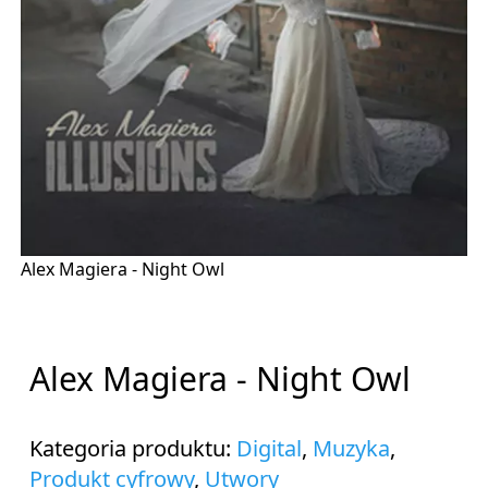
Alex Magiera - Night Owl
Alex Magiera - Night Owl
Kategoria produktu:
Digital
,
Muzyka
,
Produkt cyfrowy
,
Utwory