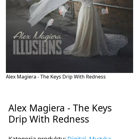
Alex Magiera - The Keys Drip With Redness
Alex Magiera - The Keys
Drip With Redness
Kategoria produktu:
Digital
,
Muzyka
,