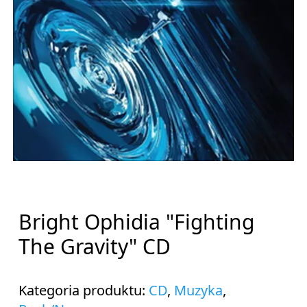
Bright Ophidia "Fighting
The Gravity" CD
Kategoria produktu:
CD
,
Muzyka
,