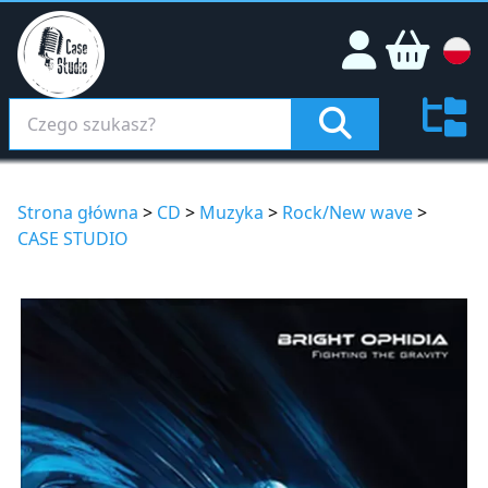
Strona główna
>
CD
>
Muzyka
>
Rock/New wave
>
CASE STUDIO