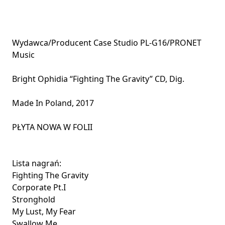
Wydawca/Producent Case Studio PL-G16/PRONET
Music
Bright Ophidia “Fighting The Gravity” CD, Dig.
Made In Poland, 2017
PŁYTA NOWA W FOLII
Lista nagrań:
Fighting The Gravity
Corporate Pt.I
Stronghold
My Lust, My Fear
Swallow Me