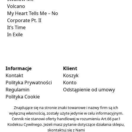
Volcano
My Heart Tells Me – No
Corporate Pt. II
It’s Time
In Exile
Informacje
Klient
Kontakt
Koszyk
Polityka Prywatności
Konto
Regulamin
Odstąpienie od umowy
Polityka Cookie
Znajdujące się na stronie znaki towarowe i nazwy firm są ich
wyłączną własnością, zostały użyte jedynie w celu informacyjnym.
Cennik nie stanowi oferty handlowej w rozumieniu Art.66 par.1
Kodeksu Cywilnego. Jeżeli masz pytanie dotyczące działania sklepu,
skontaktuj się z Nami