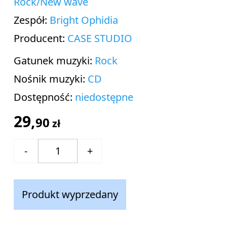
Rock/New wave
Zespół:
Bright Ophidia
Producent:
CASE STUDIO
Gatunek muzyki:
Rock
Nośnik muzyki:
CD
Dostępność:
niedostępne
29,
90
zł
Produkt wyprzedany