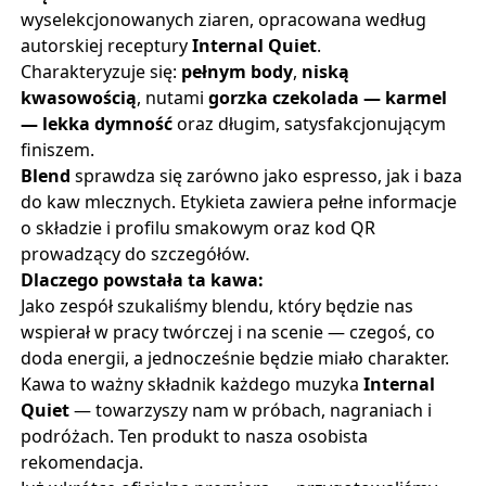
wyselekcjonowanych ziaren, opracowana według
autorskiej receptury
Internal Quiet
.
Charakteryzuje się:
pełnym body
,
niską
kwasowością
, nutami
gorzka czekolada — karmel
— lekka dymność
oraz długim, satysfakcjonującym
finiszem.
Blend
sprawdza się zarówno jako espresso, jak i baza
do kaw mlecznych. Etykieta zawiera pełne informacje
o składzie i profilu smakowym oraz kod QR
prowadzący do szczegółów.
Dlaczego powstała ta kawa:
Jako zespół szukaliśmy blendu, który będzie nas
wspierał w pracy twórczej i na scenie — czegoś, co
doda energii, a jednocześnie będzie miało charakter.
Kawa to ważny składnik każdego muzyka
Internal
Quiet
— towarzyszy nam w próbach, nagraniach i
podróżach. Ten produkt to nasza osobista
rekomendacja.