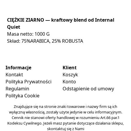
CIĘŻKIE ZIARNO — kraftowy blend od Internal
Quiet
Masa netto: 1000 G
Skład: 75%ARABICA, 25% ROBUSTA
Informacje
Klient
Kontakt
Koszyk
Polityka Prywatności
Konto
Regulamin
Odstąpienie od umowy
Polityka Cookie
Znajdujące się na stronie znaki towarowe i nazwy firm są ich
wyłączną własnością, zostały użyte jedynie w celu informacyjnym.
Cennik nie stanowi oferty handlowej w rozumieniu Art.66 par.1
Kodeksu Cywilnego. Jeżeli masz pytanie dotyczące działania sklepu,
skontaktuj się z Nami