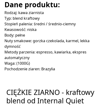
Dane produktu:
Rodzaj: kawa ziarnista
Typ: blend kraftowy
Stopień palenia: średni / średnio-ciemny
Kwasowość: niska
Body: pełne
Nuty smakowe: gorzka czekolada, karmel, lekka 
dymność
Metody parzenia: espresso, kawiarka, ekspres 
automatyczny
Waga: (1000G)
Pochodzenie ziaren: Brazylia
CIĘŻKIE ZIARNO - kraftowy
blend od Internal Quiet