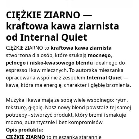
CIĘŻKIE ZIARNO —
kraftowa kawa ziarnista
od Internal Quiet
CIĘŻKIE ZIARNO to 
kraftowa kawa ziarnista
stworzona dla osób, które szukają 
mocnego, 
pełnego i nisko-kwasowego blendu
 idealnego do 
espresso i kaw mlecznych. To autorska mieszanka 
opracowana wspólnie z zespołem 
Internal Quiet
 — 
kawa, która ma energię, charakter i głębię brzmienia.
Muzyka i kawa mają ze sobą wiele wspólnego: rytm,
teksturę, głębię. Nasz nowy blend powstał z tej samej
potrzeby - stworzyć produkt, który brzmi i smakuje
mocno, autentycznie i bez kompromisów.
Opis produktu:
CIĘŻKIE ZIARNO
to mieszanka starannie