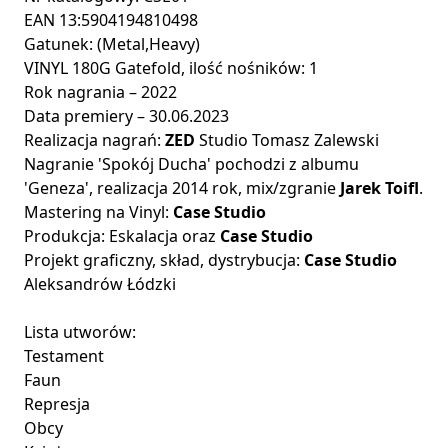
EAN 13:5904194810498
Gatunek: (Metal,Heavy)
VINYL 180G Gatefold, ilość nośników: 1
Rok nagrania – 2022
Data premiery – 30.06.2023
Realizacja nagrań:
ZED
Studio Tomasz Zalewski
Nagranie 'Spokój Ducha' pochodzi z albumu
'Geneza', realizacja 2014 rok, mix/zgranie
Jarek Toifl
.
Mastering na Vinyl:
Case Studio
Produkcja: Eskalacja oraz
Case Studio
Projekt graficzny, skład, dystrybucja:
Case Studio
Aleksandrów Łódzki
Lista utworów:
Testament
Faun
Represja
Obcy