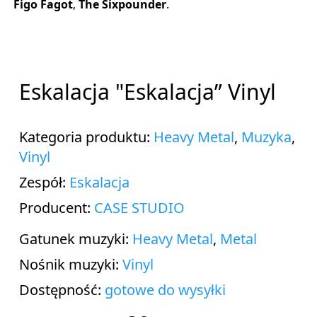
Figo Fagot
,
The Sixpounder
.
Eskalacja "Eskalacja” Vinyl
Kategoria produktu:
Heavy Metal
,
Muzyka
,
Vinyl
Zespół:
Eskalacja
Producent:
CASE STUDIO
Gatunek muzyki:
Heavy Metal
,
Metal
Nośnik muzyki:
Vinyl
Dostępność:
gotowe do wysyłki