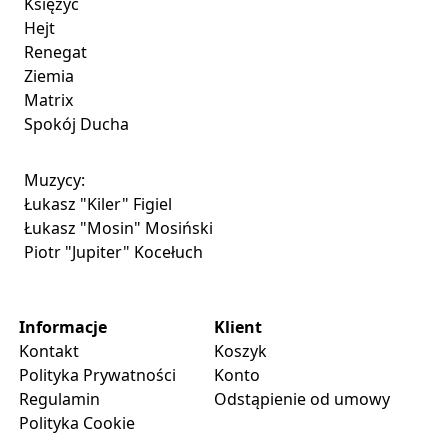
Księżyc
Hejt
Renegat
Ziemia
Matrix
Spokój Ducha
Muzycy:
Łukasz "Kiler" Figiel
Łukasz "Mosin" Mosiński
Piotr "Jupiter" Kocełuch
Informacje
Klient
Kontakt
Koszyk
Polityka Prywatności
Konto
Regulamin
Odstąpienie od umowy
Polityka Cookie