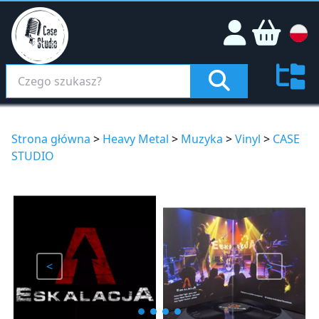
Strona główna
>
Heavy Metal
>
Muzyka
>
Vinyl
>
CASE
STUDIO
<
>