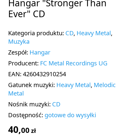
Hangar "Stronger Than
Ever" CD
Kategoria produktu:
CD
,
Heavy Metal
,
Muzyka
Zespół:
Hangar
Producent:
FC Metal Recordings UG
EAN: 4260432910254
Gatunek muzyki:
Heavy Metal
,
Melodic
Metal
Nośnik muzyki:
CD
Dostępność:
gotowe do wysyłki
40,
00
zł