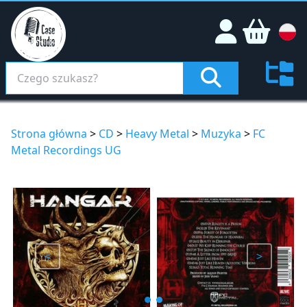
Strona główna
>
CD
>
Heavy Metal
>
Muzyka
>
FC
Metal Recordings UG
<
>