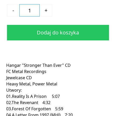
Dodaj do koszyka
Hangar "Stronger Than Ever" CD
FC Metal Recordings
Jewelcase CD
Heavy Metal, Power Metal
Utwory:
01.Reality Is A Prison 5:07
02.The Revenant 4:32
03.Forest Of Forgotten 5:59
04.A Letter From 1997 (MHJ) 7:20