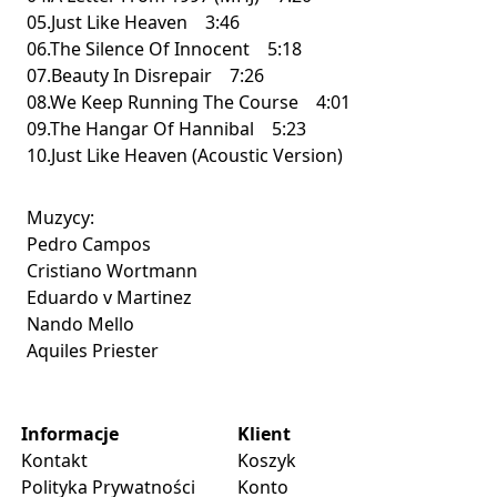
05.Just Like Heaven 3:46
06.The Silence Of Innocent 5:18
07.Beauty In Disrepair 7:26
08.We Keep Running The Course 4:01
09.The Hangar Of Hannibal 5:23
10.Just Like Heaven (Acoustic Version)
Muzycy:
Pedro Campos
Cristiano Wortmann
Eduardo v Martinez
Nando Mello
Aquiles Priester
Informacje
Klient
Kontakt
Koszyk
Polityka Prywatności
Konto