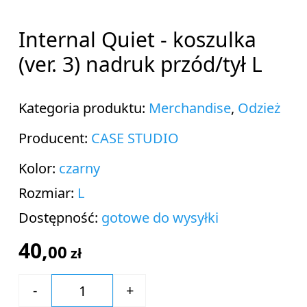
Internal Quiet - koszulka
(ver. 3) nadruk przód/tył L
Kategoria produktu:
Merchandise
,
Odzież
Producent:
CASE STUDIO
Kolor:
czarny
Rozmiar:
L
Dostępność:
gotowe do wysyłki
40,
00
zł