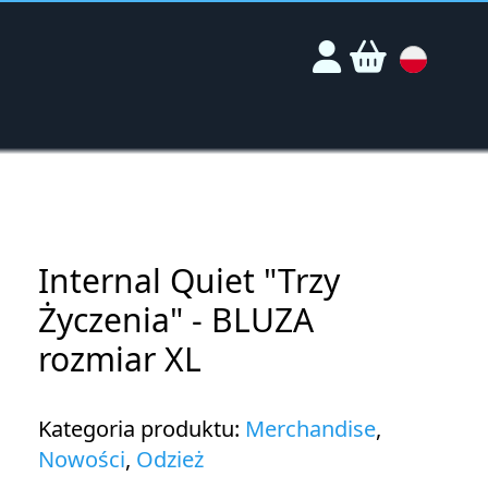
Internal Quiet "Trzy
Życzenia" - BLUZA
rozmiar XL
Kategoria produktu:
Merchandise
,
Nowości
,
Odzież