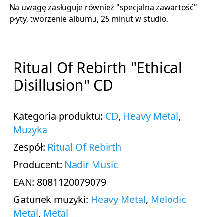
Na uwagę zasługuje również "specjalna zawartość"
płyty, tworzenie albumu, 25 minut w studio.
Ritual Of Rebirth "Ethical
Disillusion" CD
Kategoria produktu:
CD
,
Heavy Metal
,
Muzyka
Zespół:
Ritual Of Rebirth
Producent:
Nadir Music
EAN: 8081120079079
Gatunek muzyki:
Heavy Metal
,
Melodic
Metal
,
Metal