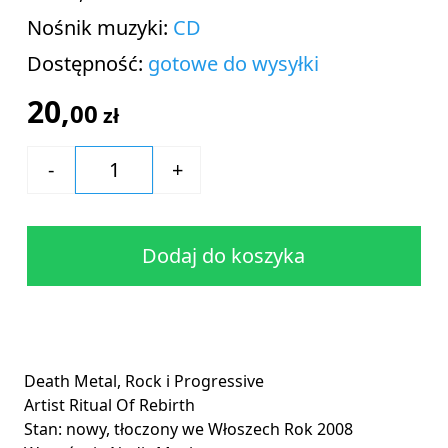
Nośnik muzyki:
CD
Dostępność:
gotowe do wysyłki
20,
00
zł
Dodaj do koszyka
Death Metal, Rock i Progressive
Artist Ritual Of Rebirth
Stan: nowy
, t
łoczony we Włoszech
Rok 2008