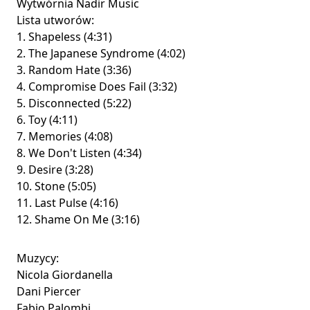
Wytwórnia Nadir Music
Lista utworów:
1. Shapeless (4:31)
2. The Japanese Syndrome (4:02)
3. Random Hate (3:36)
4. Compromise Does Fail (3:32)
5. Disconnected (5:22)
6. Toy (4:11)
7. Memories (4:08)
8. We Don't Listen (4:34)
9. Desire (3:28)
10. Stone (5:05)
11. Last Pulse (4:16)
12. Shame On Me (3:16)
Muzycy:
Nicola Giordanella
Dani Piercer
Fabio Palombi