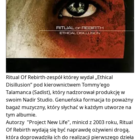
Ritual Of Rebirth-zespół którey wydał „Ethical
Disillusion” pod kierownictwem Tommy'ego
Talamanca (Sadist), który nadzorował produkcję w
swoim Nadir Studio. Genueńska formacja to poważny
bagaż muzyczny, który słychać w każdym utworze na
tym albumie.
Autorzy "Project New Life", minicd z 2003 roku, Ritual
Of Rebirth wydają się być naprawdę ożywieni drogą,
która doprowadziła ich do realizacji pierwszego dzieła