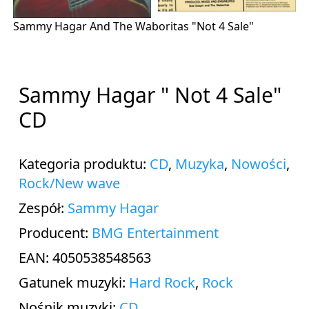
Sammy Hagar And The Waboritas
"Not 4 Sale"
Sammy Hagar " Not 4 Sale"
CD
Kategoria produktu:
CD
,
Muzyka
,
Nowości
,
Rock/New wave
Zespół:
Sammy Hagar
Producent:
BMG Entertainment
EAN: 4050538548563
Gatunek muzyki:
Hard Rock
,
Rock
Nośnik muzyki:
CD