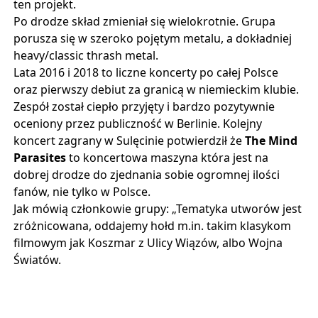
ten projekt.
Po drodze skład zmieniał się wielokrotnie. Grupa
porusza się w szeroko pojętym metalu, a dokładniej
heavy/classic thrash metal.
Lata 2016 i 2018 to liczne koncerty po całej Polsce
oraz pierwszy debiut za granicą w niemieckim klubie.
Zespół został ciepło przyjęty i bardzo pozytywnie
oceniony przez publiczność w Berlinie. Kolejny
koncert zagrany w Sulęcinie potwierdził że
The Mind
Parasites
to koncertowa maszyna która jest na
dobrej drodze do zjednania sobie ogromnej ilości
fanów, nie tylko w Polsce.
Jak mówią członkowie grupy: „Tematyka utworów jest
zróżnicowana, oddajemy hołd m.in. takim klasykom
filmowym jak Koszmar z Ulicy Wiązów, albo Wojna
Światów.