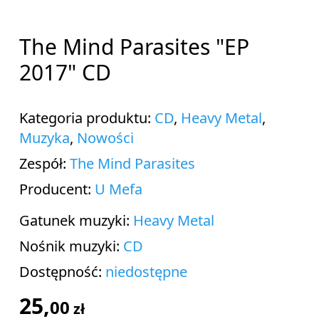
The Mind Parasites "EP
2017" CD
Kategoria produktu:
CD
,
Heavy Metal
,
Muzyka
,
Nowości
Zespół:
The Mind Parasites
Producent:
U Mefa
Gatunek muzyki:
Heavy Metal
Nośnik muzyki:
CD
Dostępność:
niedostępne
25,
00
zł