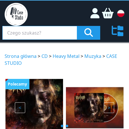
Strona główna
>
CD
>
Heavy Metal
>
Muzyka
>
CASE
STUDIO
Polecamy
<
>