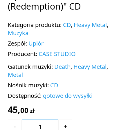
(Redemption)" CD
Kategoria produktu:
CD
,
Heavy Metal
,
Muzyka
Zespół:
Upiór
Producent:
CASE STUDIO
Gatunek muzyki:
Death
,
Heavy Metal
,
Metal
Nośnik muzyki:
CD
Dostępność:
gotowe do wysyłki
45,
00
zł