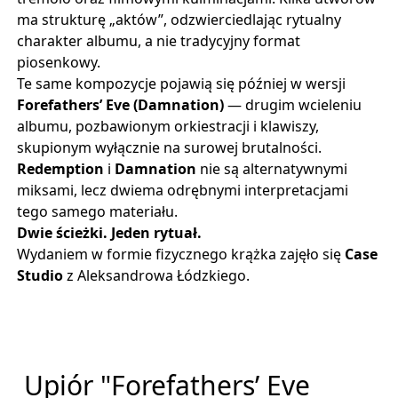
ma strukturę „aktów”, odzwierciedlając rytualny 
charakter albumu, a nie tradycyjny format 
piosenkowy.
Te same kompozycje pojawią się później w wersji 
Forefathers’ Eve (Damnation)
 — drugim wcieleniu 
albumu, pozbawionym orkiestracji i klawiszy, 
skupionym wyłącznie na surowej brutalności.
Redemption
 i 
Damnation
 nie są alternatywnymi 
miksami, lecz dwiema odrębnymi interpretacjami 
tego samego materiału.
Dwie ścieżki. Jeden rytuał.
Wydaniem w formie fizycznego krążka zajęło się
Case
Studio
z Aleksandrowa Łódzkiego.
Upiór "Forefathers’ Eve