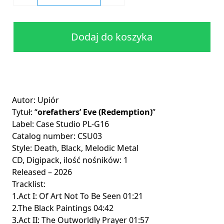
Dodaj do koszyka
Autor: Upiór
Tytuł: “
orefathers’ Eve (Redemption)
”
Label: Case Studio PL-G16
Catalog number: CSU03
Style: Death, Black, Melodic Metal
CD, Digipack, ilość nośników: 1
Released – 2026
Tracklist:
1.Act I: Of Art Not To Be Seen 01:21
2.The Black Paintings 04:42
3.Act II: The Outworldly Prayer 01:57