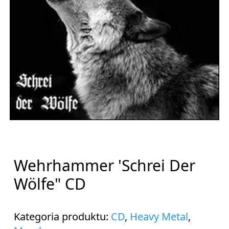
Wehrhammer 'Schrei Der
Wölfe" CD
Kategoria produktu:
CD
,
Heavy Metal
,