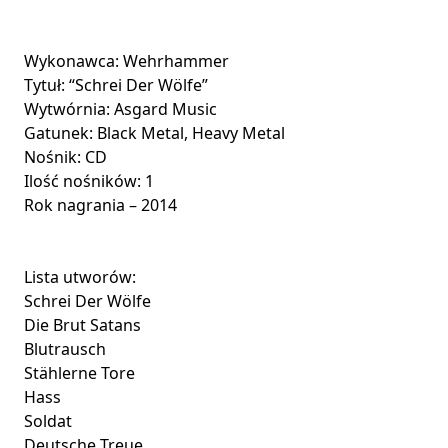
Wykonawca: Wehrhammer
Tytuł: “Schrei Der Wölfe”
Wytwórnia: Asgard Music
Gatunek: Black Metal, Heavy Metal
Nośnik: CD
Ilość nośników: 1
Rok nagrania – 2014
Lista utworów:
Schrei Der Wölfe
Die Brut Satans
Blutrausch
Stählerne Tore
Hass
Soldat
Deutsche Treue